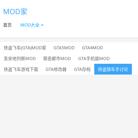
MOD家
首页
MOD大全
侠盗飞车(GTA)MOD家
GTA5MOD
GTA4MOD
圣安地列斯MOD
罪恶都市MOD
GTA手机版MOD
侠盗飞车游戏下载
GTA修改器
GTA存档
侠盗猎车手讨论