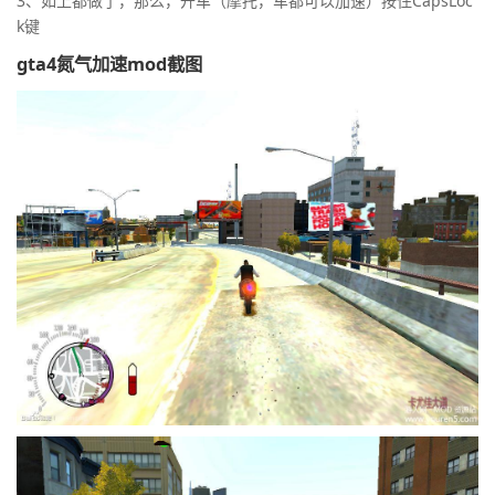
3、如上都做了，那么，开车（摩托，车都可以加速）按住CapsLoc
k键
gta4氮气加速mod截图