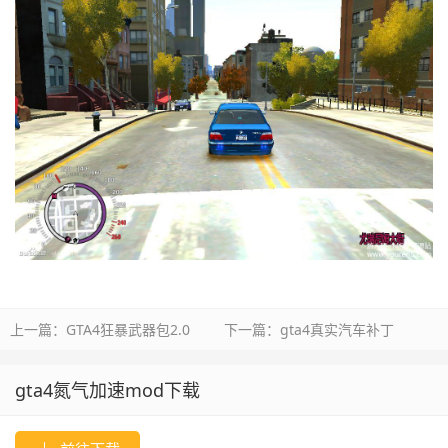
上一篇：
GTA4狂暴武器包2.0
下一篇：
gta4真实汽车补丁
gta4氮气加速mod下载