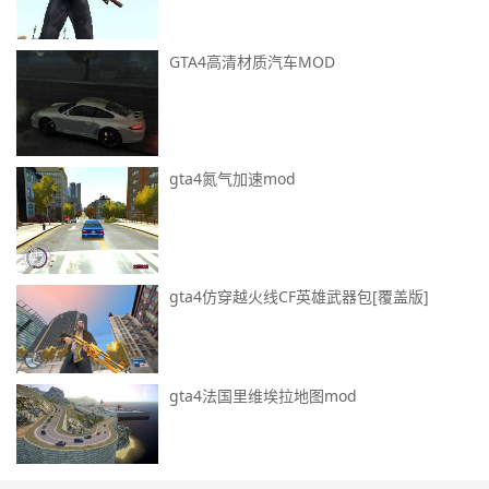
GTA4高清材质汽车MOD
gta4氮气加速mod
gta4仿穿越火线CF英雄武器包[覆盖版]
gta4法国里维埃拉地图mod