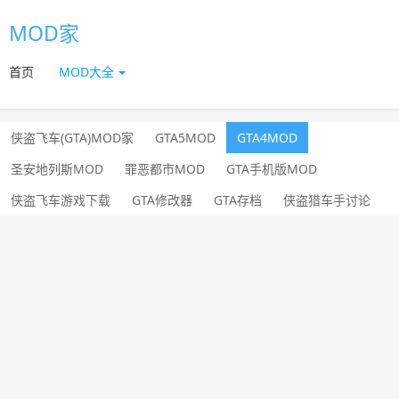
MOD家
首页
MOD大全
侠盗飞车(GTA)MOD家
GTA5MOD
GTA4MOD
圣安地列斯MOD
罪恶都市MOD
GTA手机版MOD
侠盗飞车游戏下载
GTA修改器
GTA存档
侠盗猎车手讨论