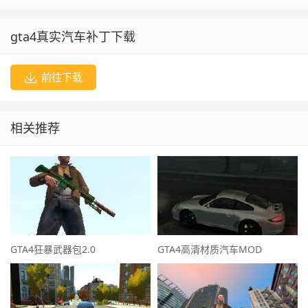
gta4真实汽车补丁下载
前往下载
相关推荐
GTA4狂暴武器包2.0
GTA4高清材质汽车MOD