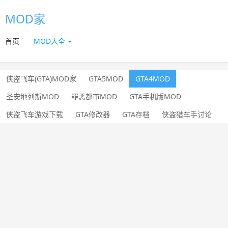
MOD家
首页
MOD大全
侠盗飞车(GTA)MOD家
GTA5MOD
GTA4MOD
圣安地列斯MOD
罪恶都市MOD
GTA手机版MOD
侠盗飞车游戏下载
GTA修改器
GTA存档
侠盗猎车手讨论