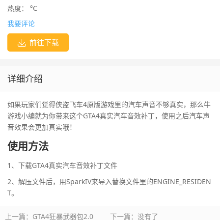
热度：
°C
我要评论
前往下载
详细介绍
如果玩家们觉得侠盗飞车4原版游戏里的汽车声音不够真实，那么牛
游戏小编就为你带来这个GTA4真实汽车音效补丁，使用之后汽车声
音效果会更加真实哦！
使用方法
1、下载GTA4真实汽车音效补丁文件
2、解压文件后，用SparkIV来导入替换文件里的ENGINE_RESIDEN
T。
上一篇：
GTA4狂暴武器包2.0
下一篇：没有了