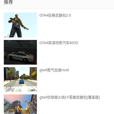
推荐
GTA4狂暴武器包2.0
GTA4高清材质汽车MOD
gta4氮气加速mod
gta4仿穿越火线CF英雄武器包[覆盖版]