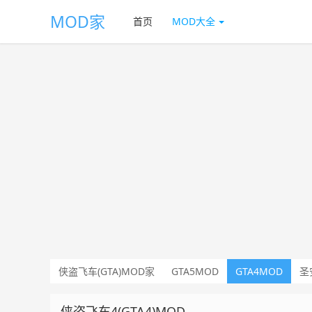
MOD家
首页
MOD大全
侠盗飞车(GTA)MOD家
GTA5MOD
GTA4MOD
圣
侠盗飞车4(GTA4)MOD