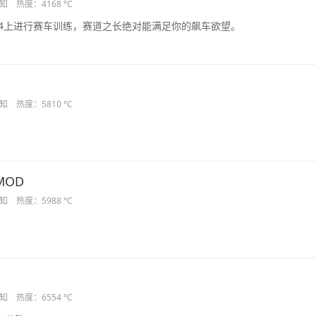
知
热度：4168 °C
A4上进行赛车训练，赛道之长绝对能满足你的飙车欲望。
知
热度：5810 °C
MOD
知
热度：5988 °C
知
热度：6554 °C