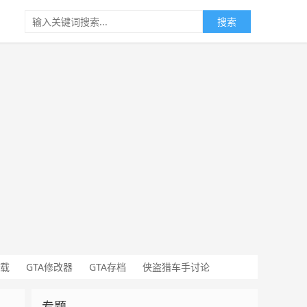
搜索
载
GTA修改器
GTA存档
侠盗猎车手讨论
专题