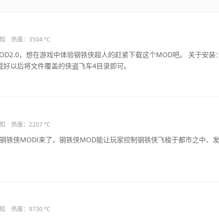
知
热度：3504 °C
MOD2.0，想在游戏中体验钢铁侠超人的赶紧下载这个MOD吧。 关于安装
载好以后将文件覆盖的侠盗飞车4目录即可。
知
热度：2207 °C
的钢铁侠MODl来了，钢铁侠MOD能让玩家控制钢铁侠飞梭于都市之中、
知
热度：9730 °C