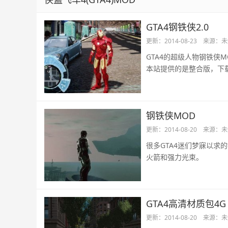
GTA4钢铁侠2.0
更新：2014-08-23
来源：未
GTA4的超级人物钢铁侠
本站提供的是整合版，下
钢铁侠MOD
更新：2014-08-20
来源：未
很多GTA4迷们梦寐以求
火箭和强力光束。
GTA4高清材质包4G
更新：2014-08-20
来源：未