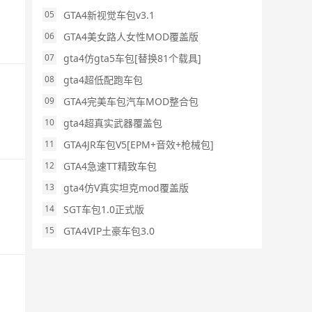
GTA4新视觉车包v3.1
05
GTA4美女路人女性MOD覆盖版
06
gta4仿gta5车包[替换81个载具]
07
gta4超低配跑车包
08
GTA4完美车包汽车MOD整合包
09
gta4超真实武器覆盖包
10
GTA4JR车包V5[EPM+音效+枪械包]
11
GTA4急速TT精致车包
12
gta4仿V真实坦克mod覆盖版
13
SGT车包1.0正式版
14
GTA4VIP土豪车包3.0
15