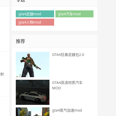
gta4武器mod
gta4汽车mod
gta4人物mod
：
推荐
GTA4狂暴武器包2.0
发射
GTA4高清材质汽车
MOD
gta4氮气加速mod