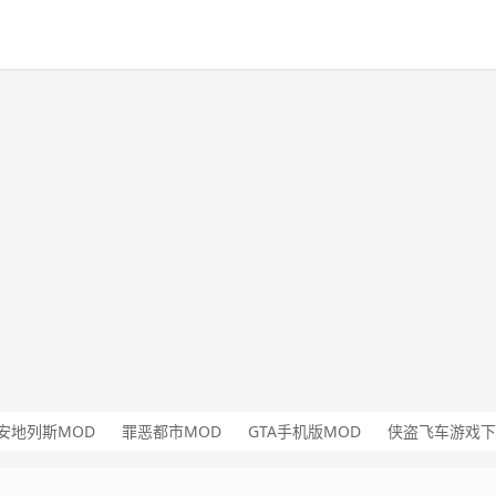
安地列斯MOD
罪恶都市MOD
GTA手机版MOD
侠盗飞车游戏下