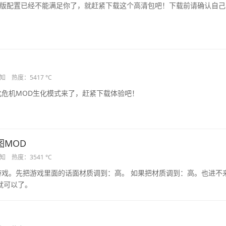
果原版配置已经不能满足你了，就赶紧下载这个高清包吧！下载前请确认自己
知
热度：5417 °C
生化危机MOD生化模式来了，赶紧下载体验吧！
图MOD
知
热度：3541 °C
游戏。先把游戏里面的话面材质调到：高。 如果把材质调到：高。也进不
就可以了。